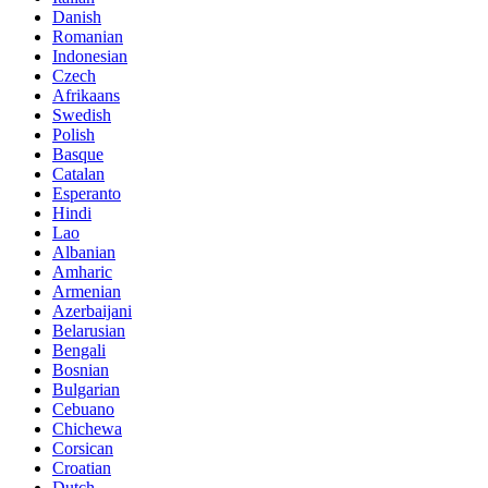
Danish
Romanian
Indonesian
Czech
Afrikaans
Swedish
Polish
Basque
Catalan
Esperanto
Hindi
Lao
Albanian
Amharic
Armenian
Azerbaijani
Belarusian
Bengali
Bosnian
Bulgarian
Cebuano
Chichewa
Corsican
Croatian
Dutch