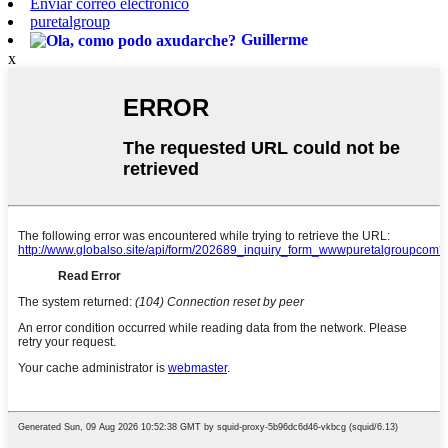
Enviar correo electrónico
puretalgroup
Guillerme
x