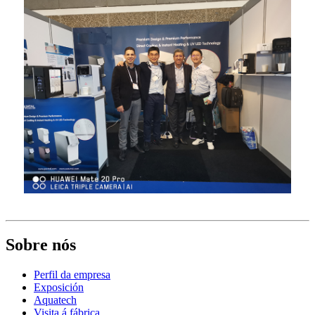
Sobre nós
Perfil da empresa
Exposición
Aquatech
Visita á fábrica