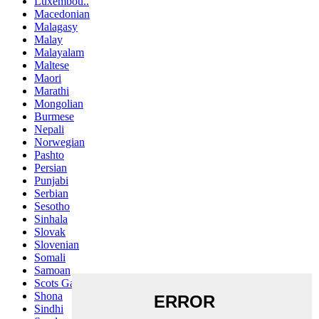
Luxembou..
Macedonian
Malagasy
Malay
Malayalam
Maltese
Maori
Marathi
Mongolian
Burmese
Nepali
Norwegian
Pashto
Persian
Punjabi
Serbian
Sesotho
Sinhala
Slovak
Slovenian
Somali
Samoan
Scots Gaelic
Shona
Sindhi