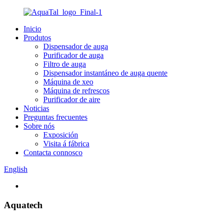
Inicio
Produtos
Dispensador de auga
Purificador de auga
Filtro de auga
Dispensador instantáneo de auga quente
Máquina de xeo
Máquina de refrescos
Purificador de aire
Noticias
Preguntas frecuentes
Sobre nós
Exposición
Visita á fábrica
Contacta connosco
English
Aquatech